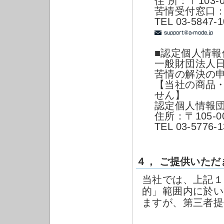
住 所：〒103-
苦情受付窓口
TEL 03-5847-
■認定個人情報
一般財団法人
苦情の解決の
【当社の商品
せん】
認定個人情報
住所：〒105-
TEL 03-5776-1
４， ご提供いた
当社では、上記１
的」範囲内に於い
ますが、第三者提