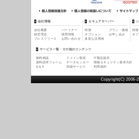
会社情報
セキュアサーバー
会社概要
パートナー
特徴
プラン・価格
特徴
経営理念
採用情報
オプション
お申し込み
オプ
プレスリリース
お問い合わせ
多彩な活用例
サービス一覧・その他のコンテンツ
無料相談
ドメイン取得
IT製品販売
資料請求フォーム
データセンター
情報セキュリティ基本方針
Q＆A
回線サービス
利用規約
Copyright(C) 2006-2