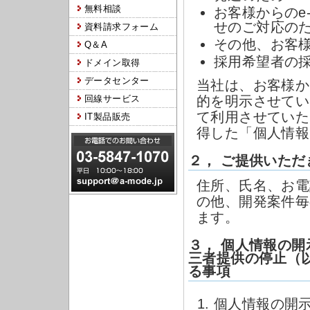
無料相談
お客様からのe
せのご対応の
資料請求フォーム
その他、お客
Q＆A
採用希望者の
ドメイン取得
データセンター
当社は、お客様か
回線サービス
的を明示させてい
て利用させていた
IT製品販売
得した「個人情報
２， ご提供いた
住所、氏名、お電
の他、開発案件毎
ます。
３， 個人情報の
三者提供の停止（
る事項
個人情報の開